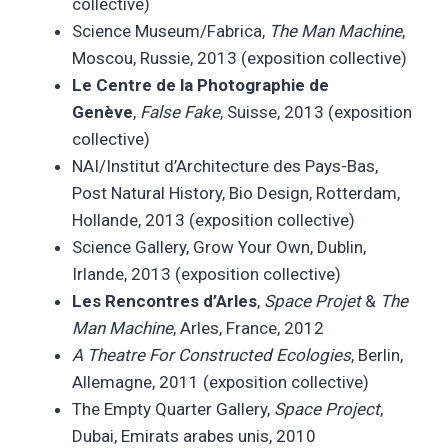
collective)
Science Museum/Fabrica,
The Man Machine
,
Moscou, Russie, 2013 (exposition collective)
Le Centre de la Photographie de
Genève
,
False Fake
, Suisse, 2013 (exposition
collective)
NAI/Institut d’Architecture des Pays-Bas,
Post Natural History, Bio Design, Rotterdam,
Hollande, 2013 (exposition collective)
Science Gallery, Grow Your Own, Dublin,
Irlande, 2013 (exposition collective)
Les Rencontres d’Arles
,
Space Projet
&
The
Man Machine
, Arles, France, 2012
A Theatre For Constructed Ecologies
, Berlin,
Allemagne, 2011 (exposition collective)
The Empty Quarter Gallery,
Space Project
,
Dubai, Emirats arabes unis, 2010