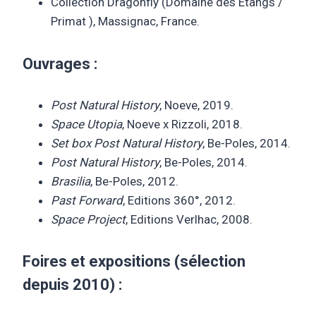
Collection Dragonfly (Domaine des Etangs /
Primat ), Massignac, France.
Ouvrages :
Post Natural History
, Noeve, 2019.
Space Utopia
, Noeve x Rizzoli, 2018.
Set box Post Natural History
, Be-Poles, 2014.
Post Natural History
, Be-Poles, 2014.
Brasilia
, Be-Poles, 2012.
Past Forward
, Editions 360°, 2012.
Space Project
, Editions Verlhac, 2008.
Foires et expositions (sélection
depuis 2010) :