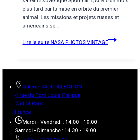
satellite soviétique Spoutnik 1, suivie un mois
plus tard par la mise en orbite du premier
animal. Les missions et projets russes et
américains se…
Lire la suite
NASA PHOTOS VINTAGE
Galerie GADCOLLECTION
4 rue du Pont Louis-Philippe
75004 Paris
France
Mardi - Vendredi : 14.00 - 19.00
Samedi - Dimanche : 14.30 - 19.00