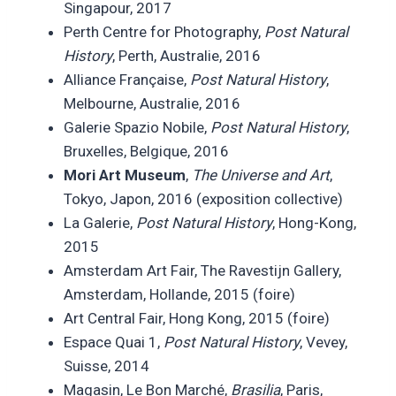
Singapour, 2017
Perth Centre for Photography,
Post Natural
History
, Perth, Australie, 2016
Alliance Française,
Post Natural History
,
Melbourne, Australie, 2016
Galerie Spazio Nobile,
Post Natural History
,
Bruxelles, Belgique, 2016
Mori Art Museum
,
The Universe and Art
,
Tokyo, Japon, 2016 (exposition collective)
La Galerie,
Post Natural History
, Hong-Kong,
2015
Amsterdam Art Fair, The Ravestijn Gallery,
Amsterdam, Hollande, 2015 (foire)
Art Central Fair, Hong Kong, 2015 (foire)
Espace Quai 1,
Post Natural History
, Vevey,
Suisse, 2014
Magasin, Le Bon Marché,
Brasilia
, Paris,