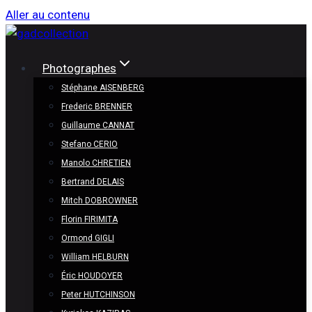
Aller au contenu
Photographes
Stéphane AISENBERG
Frederic BRENNER
Guillaume CANNAT
Stefano CERIO
Manolo CHRETIEN
Bertrand DELAIS
Mitch DOBROWNER
Florin FIRIMITA
Ormond GIGLI
William HELBURN
Éric HOUDOYER
Peter HUTCHINSON