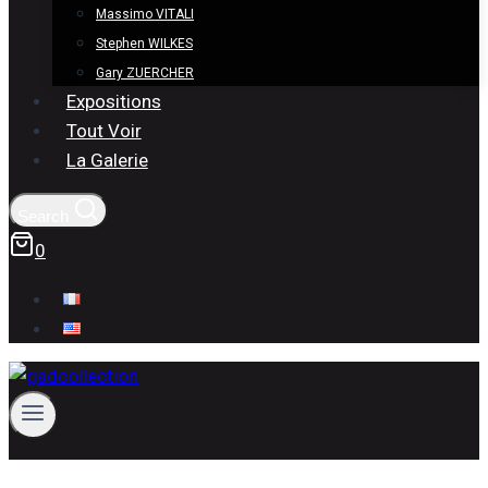
Massimo VITALI
Stephen WILKES
Gary ZUERCHER
Expositions
Tout Voir
La Galerie
Search
0