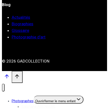
Blog
Actualités
Biographies
Glossaire
Photographie d'art
© 2026 GADCOLLECTION
Photographes
Ouvrir/fermer le menu enfant
Stéphane AISENBERG