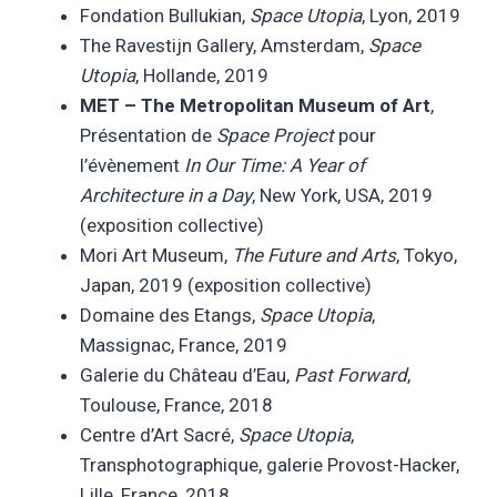
Fondation Bullukian,
Space Utopia
, Lyon, 2019
The Ravestijn Gallery, Amsterdam,
Space
Utopia
, Hollande, 2019
MET – The Metropolitan Museum of Art
,
Présentation de
Space Project
pour
l’évènement
In Our Time: A Year of
Architecture in a Day
, New York, USA, 2019
(exposition collective)
Mori Art Museum,
The Future and Arts
, Tokyo,
Japan, 2019 (exposition collective)
Domaine des Etangs,
Space Utopia
,
Massignac, France, 2019
Galerie du Château d’Eau,
Past Forward
,
Toulouse, France, 2018
Centre d’Art Sacré,
Space Utopia
,
Transphotographique, galerie Provost-Hacker,
Lille, France, 2018